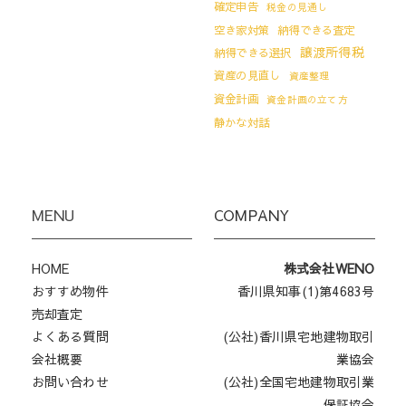
確定申告
税金の見通し
空き家対策
納得できる査定
譲渡所得税
納得できる選択
資産の見直し
資産整理
資金計画
資金計画の立て方
静かな対話
MENU
COMPANY
HOME
株式会社WENO
おすすめ物件
香川県知事(1)第4683号
売却査定
よくある質問
(公社)香川県宅地建物取引
会社概要
業協会
お問い合わせ
(公社)全国宅地建物取引業
保証協会