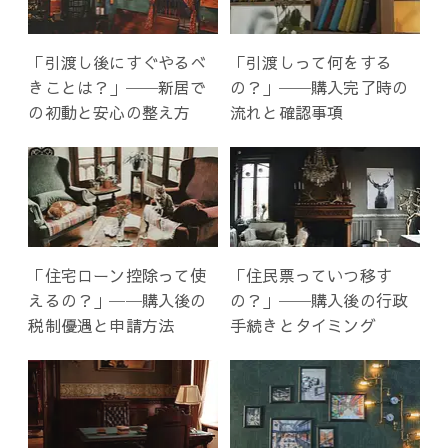
「引渡し後にすぐやるべ
「引渡しって何をする
きことは？」──新居で
の？」──購入完了時の
の初動と安心の整え方
流れと確認事項
「住宅ローン控除って使
「住民票っていつ移す
えるの？」──購入後の
の？」──購入後の行政
税制優遇と申請方法
手続きとタイミング