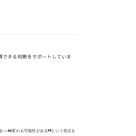
得できる判断をサポートしていま
る──“変わる可能性がある”という視点を