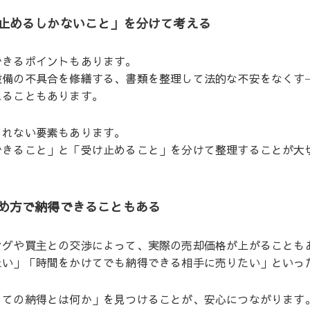
止めるしかないこと」を分けて考える
できるポイントもあります。
設備の不具合を修繕する、書類を整理して法的な不安をなくす
れることもあります。
られない要素もあります。
できること」と「受け止めること」を分けて整理することが大
め方で納得できることもある
ングや買主との交渉によって、実際の売却価格が上がることも
たい」「時間をかけてでも納得できる相手に売りたい」といっ
っての納得とは何か」を見つけることが、安心につながります