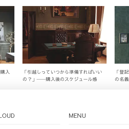
─購入
「引越しっていつから準備すればいい
「登記
の？」──購入後のスケジュール感
の名義
LOUD
MENU