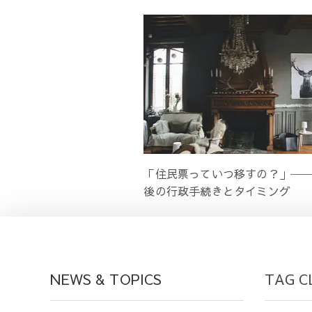
「住民票っていつ移すの？」─
後の行政手続きとタイミング
NEWS & TOPICS
TAG C