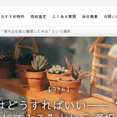
おすすめ物件
売却査定
よくある質問
会社概要
お問い
─“落ち込む前に整理してみる”という選択
コラム
はどうすればいい──