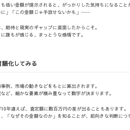
りも低い金額が提示されると、がっかりした気持ちになること
のに」「この金額じゃ手放せないかも」──
は、期待と現実のギャップに直面したからこそ。
きに誰もが感じる、まっとうな感情です。
言語化してみる
約事例、市場の動きなどをもとに算出されます。
況など、細かな要素が積み重なって数字が決まります。
10年違えば、査定額に数百万円の差が出ることもあります。
く、「なぜその金額なのか」を知ることが、前向きな判断につ