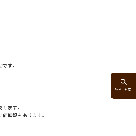
──
切です。
物件検索
あります。
た価値観もあります。
。