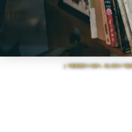
不動産査定の仕組み
,
初心者向け不動