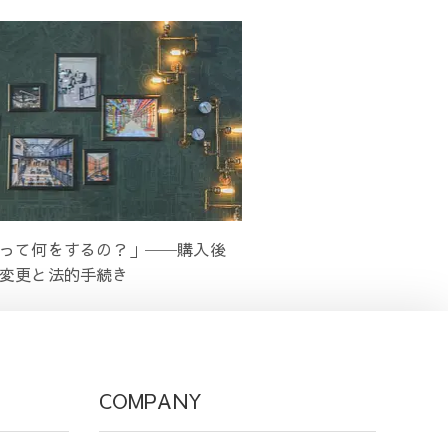
って何をするの？」──購入後
変更と法的手続き
COMPANY