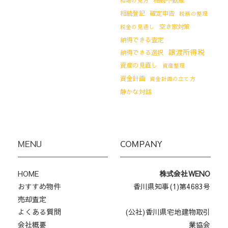
相場の見方
相続登記
確定申告
税務の整理
空き家対策
税金の見通し
納得できる査定
譲渡所得税
納得できる選択
資産の見直し
資産整理
資金計画
資金計画の立て方
静かな対話
MENU
COMPANY
HOME
株式会社WENO
おすすめ物件
香川県知事(1)第4683号
売却査定
よくある質問
(公社)香川県宅地建物取引
会社概要
業協会