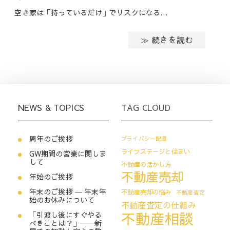
空き家は「持っているだけ」でリスクになる…
≫ 続きを読む
NEWS & TOPICS
TAG CLOUD
周年のご挨拶
プライバシー配慮
ライフステージと住まい
GW期間の営業に関しま
して
不動産の活かし方
不動産売却
年始のご挨拶
年末のご挨拶 ― 年末年
不動産売却の悩み
不動産査定
始のお休みについて
不動産査定の仕組み
不動産相談
「引渡し後にすぐやる
べきことは？」──新