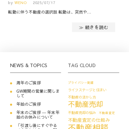
by
WENO
2025/07/17
転勤に伴う不動産の選択肢 転勤は、突然や…
≫ 続きを読む
NEWS & TOPICS
TAG CLOUD
周年のご挨拶
プライバシー配慮
ライフステージと住まい
GW期間の営業に関しま
して
不動産の活かし方
不動産売却
年始のご挨拶
年末のご挨拶 ― 年末年
不動産売却の悩み
不動産査定
始のお休みについて
不動産査定の仕組み
不動産相談
「引渡し後にすぐやる