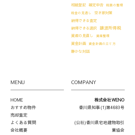
相続登記
確定申告
税務の整理
空き家対策
税金の見通し
納得できる査定
譲渡所得税
納得できる選択
資産の見直し
資産整理
資金計画
資金計画の立て方
静かな対話
MENU
COMPANY
HOME
株式会社WENO
おすすめ物件
香川県知事(1)第4683号
売却査定
よくある質問
(公社)香川県宅地建物取引
会社概要
業協会