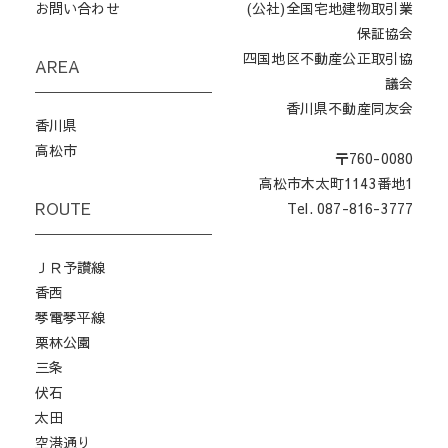
お問い合わせ
(公社)全国宅地建物取引業
保証協会
四国地区不動産公正取引協
AREA
議会
香川県不動産同友会
香川県
高松市
〒760-0080
高松市木太町1143番地1
ROUTE
Tel. 087-816-3777
ＪＲ予讃線
香西
琴電琴平線
栗林公園
三条
伏石
太田
空港通り