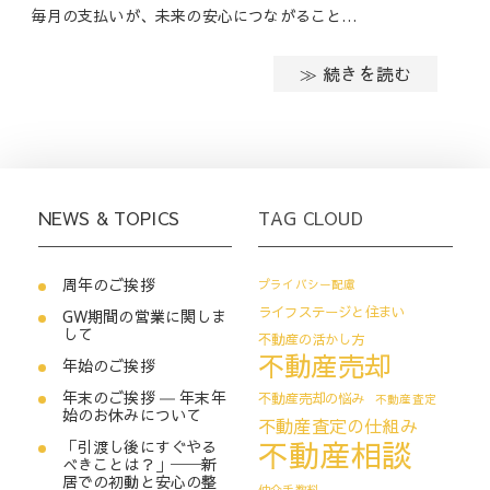
毎月の支払いが、未来の安心につながること…
≫ 続きを読む
NEWS & TOPICS
TAG CLOUD
周年のご挨拶
プライバシー配慮
ライフステージと住まい
GW期間の営業に関しま
して
不動産の活かし方
不動産売却
年始のご挨拶
年末のご挨拶 ― 年末年
不動産売却の悩み
不動産査定
始のお休みについて
不動産査定の仕組み
不動産相談
「引渡し後にすぐやる
べきことは？」──新
居での初動と安心の整
仲介手数料