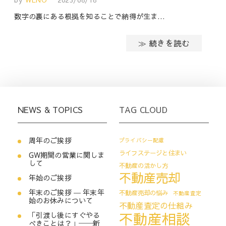
数字の裏にある根拠を知ることで納得が生ま…
≫ 続きを読む
NEWS & TOPICS
TAG CLOUD
周年のご挨拶
プライバシー配慮
ライフステージと住まい
GW期間の営業に関しま
して
不動産の活かし方
不動産売却
年始のご挨拶
年末のご挨拶 ― 年末年
不動産売却の悩み
不動産査定
始のお休みについて
不動産査定の仕組み
不動産相談
「引渡し後にすぐやる
べきことは？」──新