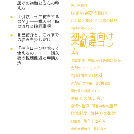
居での初動と安心の整
仲介手数料
え方
住まい選びの疑問
「引渡しって何をする
住み替え相談
住民票の移動
の？」──購入完了時
の流れと確認事項
内見のポイント
初心者向け
自己紹介と、これまで
の歩みを少しだけ
不動産コラ
ム
「住宅ローン控除って
使えるの？」──購入
後の税制優遇と申請方
名義変更
売却か住み続けるか
法
売却のタイミング
売却判断の材料
売却前の準備
売却相談
契約書の確認ポイント
家族との話し合い
感情の整理
所有権移転登記
控除制度
気持ちの整理
焦らず進める
測量費
瑕疵担保責任
登記費用