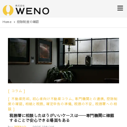
株式会社WENO
Home
控除制度の確認
コラム
不動産売却
,
初心者向け不動産コラム
,
専門機関との連携
,
控除制
度の確認
,
相続と税務
,
確定申告の準備
,
税務の不安
,
税務署への相
談
税務署に相談したほうがいいケースは──専門機関に確認
することで安心できる場面もある
by
WENO
2025/08/16