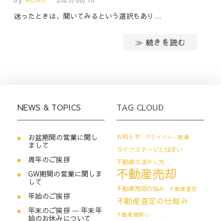
迷ったときは、聞いてみるという選択もあり…
≫ 続きを読む
NEWS & TOPICS
TAG CLOUD
お盆期間の営業に関し
お知らせ
プライバシー配慮
まして
ライフステージと住まい
周年のご挨拶
不動産の活かし方
不動産売却
GW期間の営業に関しま
して
不動産売却の悩み
不動産査定
年始のご挨拶
不動産査定の仕組み
年末のご挨拶 ― 年末年
不動産棚卸し
始のお休みについて