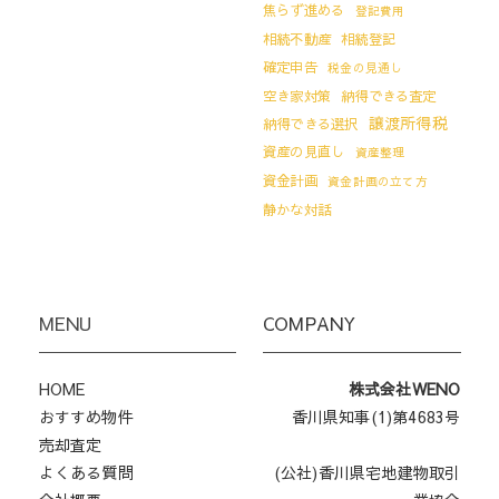
焦らず進める
登記費用
相続不動産
相続登記
確定申告
税金の見通し
空き家対策
納得できる査定
譲渡所得税
納得できる選択
資産の見直し
資産整理
資金計画
資金計画の立て方
静かな対話
MENU
COMPANY
HOME
株式会社WENO
おすすめ物件
香川県知事(1)第4683号
売却査定
よくある質問
(公社)香川県宅地建物取引