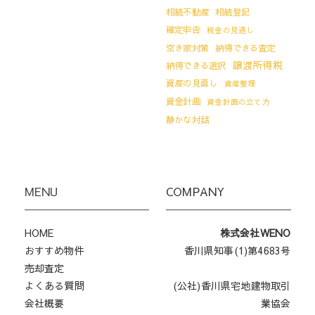
相続不動産
相続登記
確定申告
税金の見通し
空き家対策
納得できる査定
譲渡所得税
納得できる選択
資産の見直し
資産整理
資金計画
資金計画の立て方
静かな対話
MENU
COMPANY
HOME
株式会社WENO
おすすめ物件
香川県知事(1)第4683号
売却査定
よくある質問
(公社)香川県宅地建物取引
会社概要
業協会