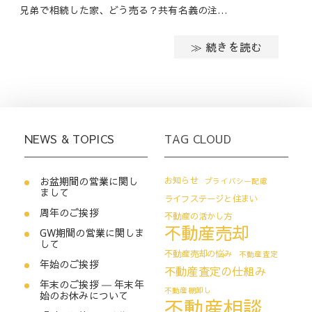
兄弟で相続した家、どう売る？共有名義の注…
≫ 続きを読む
NEWS & TOPICS
TAG CLOUD
お盆期間の営業に関し
お知らせ
プライバシー配慮
まして
ライフステージと住まい
周年のご挨拶
不動産の活かし方
不動産売却
GW期間の営業に関しま
して
不動産売却の悩み
不動産査定
年始のご挨拶
不動産査定の仕組み
年末のご挨拶 ― 年末年
不動産棚卸し
始のお休みについて
不動産相談