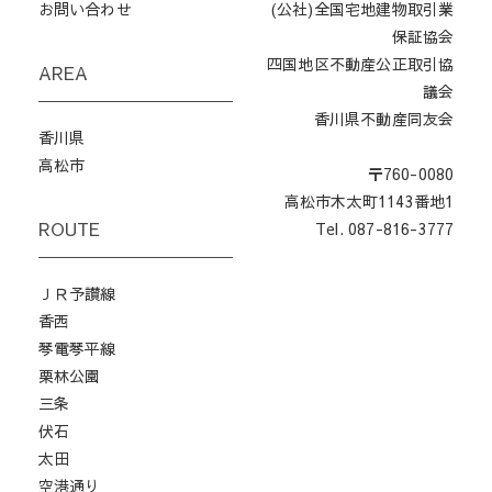
お問い合わせ
(公社)全国宅地建物取引業
保証協会
四国地区不動産公正取引協
AREA
議会
香川県不動産同友会
香川県
高松市
〒760-0080
高松市木太町1143番地1
ROUTE
Tel. 087-816-3777
ＪＲ予讃線
香西
琴電琴平線
栗林公園
三条
伏石
太田
空港通り