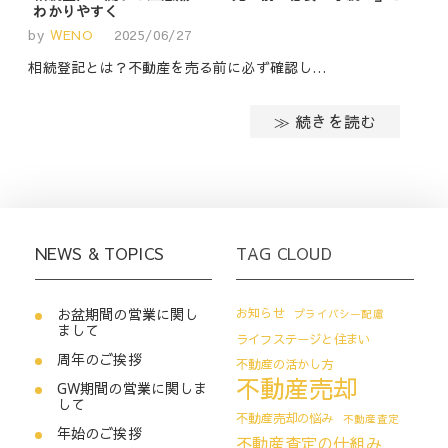
わかりやすく
by
WENO
2025/06/27
相続登記とは？不動産を売る前に必ず確認し…
≫ 続きを読む
NEWS & TOPICS
TAG CLOUD
お盆期間の営業に関し
お知らせ
プライバシー配慮
まして
ライフステージと住まい
周年のご挨拶
不動産の活かし方
不動産売却
GW期間の営業に関しま
して
不動産売却の悩み
不動産査定
年始のご挨拶
不動産査定の仕組み