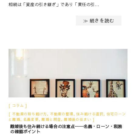
相続は「資産の引き継ぎ」であり「責任の引…
≫ 続きを読む
コラム
不動産の持ち続け方
,
不動産の整理
,
住み続ける選択
,
住宅ローン
と離婚
,
名義変更
,
離婚と税金
,
離婚後の住まい
離婚後も住み続ける場合の注意点──名義・ローン・税務
の確認ポイント