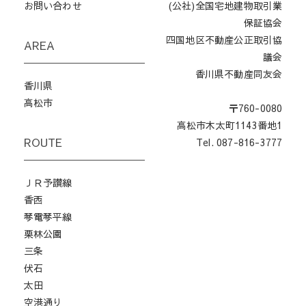
お問い合わせ
(公社)全国宅地建物取引業
保証協会
四国地区不動産公正取引協
AREA
議会
香川県不動産同友会
香川県
高松市
〒760-0080
高松市木太町1143番地1
ROUTE
Tel. 087-816-3777
ＪＲ予讃線
香西
琴電琴平線
栗林公園
三条
伏石
太田
空港通り