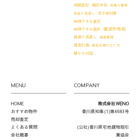
相続登記
確定申告
税務の整理
空き家対策
税金の見通し
納得できる査定
譲渡所得税
納得できる選択
資産の見直し
資産整理
資金計画
資金計画の立て方
静かな対話
MENU
COMPANY
HOME
株式会社WENO
おすすめ物件
香川県知事(1)第4683号
売却査定
よくある質問
(公社)香川県宅地建物取引
会社概要
業協会