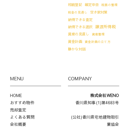
相続登記
確定申告
税務の整理
空き家対策
税金の見通し
納得できる査定
譲渡所得税
納得できる選択
資産の見直し
資産整理
資金計画
資金計画の立て方
静かな対話
MENU
COMPANY
HOME
株式会社WENO
おすすめ物件
香川県知事(1)第4683号
売却査定
よくある質問
(公社)香川県宅地建物取引
会社概要
業協会