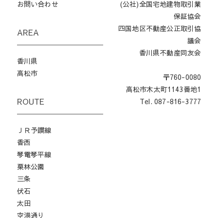
お問い合わせ
(公社)全国宅地建物取引業
保証協会
四国地区不動産公正取引協
AREA
議会
香川県不動産同友会
香川県
高松市
〒760-0080
高松市木太町1143番地1
ROUTE
Tel. 087-816-3777
ＪＲ予讃線
香西
琴電琴平線
栗林公園
三条
伏石
太田
空港通り