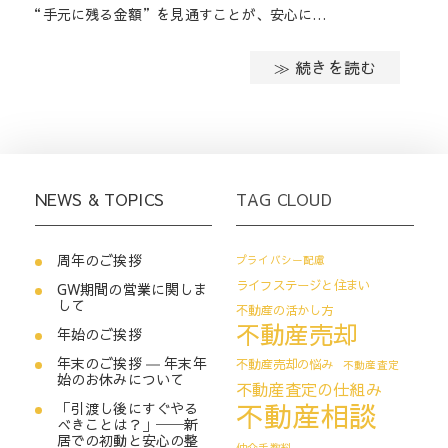
“手元に残る金額”を見通すことが、安心に…
≫ 続きを読む
NEWS & TOPICS
TAG CLOUD
周年のご挨拶
プライバシー配慮
ライフステージと住まい
GW期間の営業に関しま
して
不動産の活かし方
不動産売却
年始のご挨拶
年末のご挨拶 ― 年末年
不動産売却の悩み
不動産査定
始のお休みについて
不動産査定の仕組み
不動産相談
「引渡し後にすぐやる
べきことは？」──新
居での初動と安心の整
仲介手数料