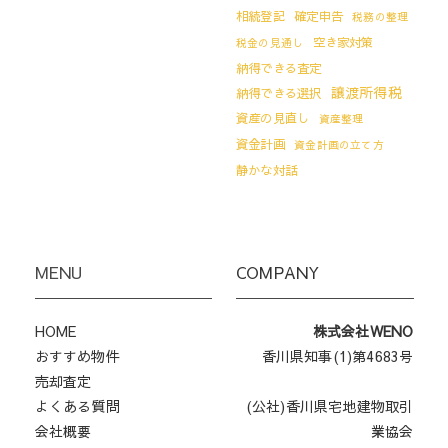
相続登記
確定申告
税務の整理
空き家対策
税金の見通し
納得できる査定
譲渡所得税
納得できる選択
資産の見直し
資産整理
資金計画
資金計画の立て方
静かな対話
MENU
COMPANY
HOME
株式会社WENO
おすすめ物件
香川県知事(1)第4683号
売却査定
よくある質問
(公社)香川県宅地建物取引
会社概要
業協会