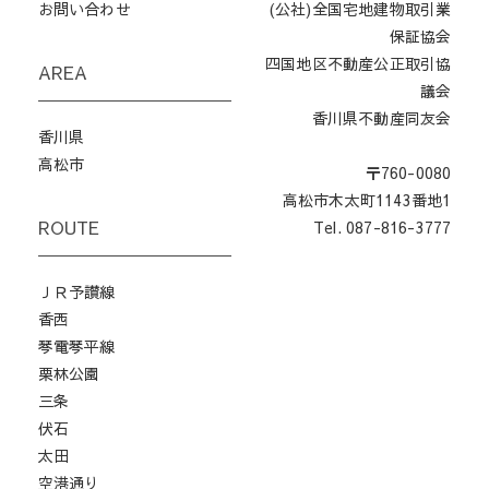
お問い合わせ
(公社)全国宅地建物取引業
保証協会
四国地区不動産公正取引協
AREA
議会
香川県不動産同友会
香川県
高松市
〒760-0080
高松市木太町1143番地1
ROUTE
Tel. 087-816-3777
ＪＲ予讃線
香西
琴電琴平線
栗林公園
三条
伏石
太田
空港通り