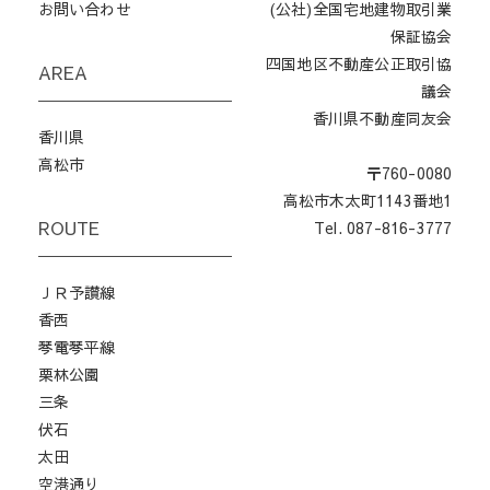
お問い合わせ
(公社)全国宅地建物取引業
保証協会
四国地区不動産公正取引協
AREA
議会
香川県不動産同友会
香川県
高松市
〒760-0080
高松市木太町1143番地1
ROUTE
Tel. 087-816-3777
ＪＲ予讃線
香西
琴電琴平線
栗林公園
三条
伏石
太田
空港通り