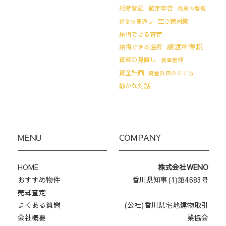
相続登記
確定申告
税務の整理
空き家対策
税金の見通し
納得できる査定
譲渡所得税
納得できる選択
資産の見直し
資産整理
資金計画
資金計画の立て方
静かな対話
MENU
COMPANY
HOME
株式会社WENO
おすすめ物件
香川県知事(1)第4683号
売却査定
よくある質問
(公社)香川県宅地建物取引
会社概要
業協会