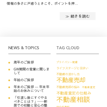
情報の多さに戸惑うときこそ、ポイントを押…
≫ 続きを読む
NEWS & TOPICS
TAG CLOUD
周年のご挨拶
プライバシー配慮
ライフステージと住まい
GW期間の営業に関しま
して
不動産の活かし方
不動産売却
年始のご挨拶
年末のご挨拶 ― 年末年
不動産売却の悩み
不動産査定
始のお休みについて
不動産査定の仕組み
不動産相談
「引渡し後にすぐやる
べきことは？」──新
居での初動と安心の整
仲介手数料