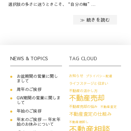
選択肢の多さに迷うときこそ、“自分の軸”…
≫ 続きを読む
NEWS & TOPICS
TAG CLOUD
お盆期間の営業に関し
お知らせ
プライバシー配慮
まして
ライフステージと住まい
周年のご挨拶
不動産の活かし方
不動産売却
GW期間の営業に関しま
して
不動産売却の悩み
不動産査定
年始のご挨拶
不動産査定の仕組み
年末のご挨拶 ― 年末年
不動産棚卸し
始のお休みについて
不動産相談