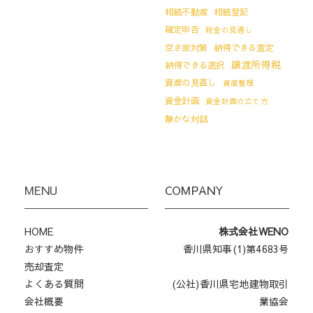
相続不動産
相続登記
確定申告
税金の見通し
空き家対策
納得できる査定
譲渡所得税
納得できる選択
資産の見直し
資産整理
資金計画
資金計画の立て方
静かな対話
MENU
COMPANY
HOME
株式会社WENO
おすすめ物件
香川県知事(1)第4683号
売却査定
よくある質問
(公社)香川県宅地建物取引
会社概要
業協会