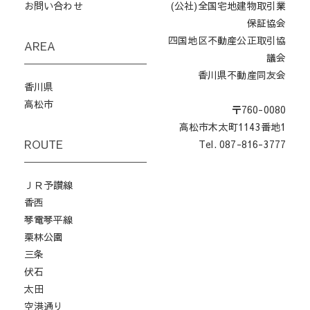
お問い合わせ
(公社)全国宅地建物取引業
保証協会
四国地区不動産公正取引協
AREA
議会
香川県不動産同友会
香川県
高松市
〒760-0080
高松市木太町1143番地1
ROUTE
Tel. 087-816-3777
ＪＲ予讃線
香西
琴電琴平線
栗林公園
三条
伏石
太田
空港通り